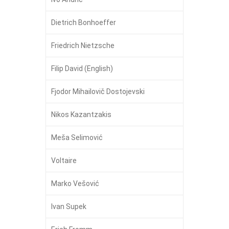
Dietrich Bonhoeffer
Friedrich Nietzsche
Filip David (English)
Fjodor Mihailovič Dostojevski
Nikos Kazantzakis
Meša Selimović
Voltaire
Marko Vešović
Ivan Supek