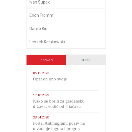
Ivan Supek
Erich Fromm
Danilo Kiš
Leszek Kołakowski
BEZDAN
VIJESTI
06.11.2023
​Opet on ono svoje
17.10.2022
Kako se boriti za građansku
državu: vodič od 7 tačaka
28.04.2020
Portal Antimigrant: poziv na
otvaranje logora i progon