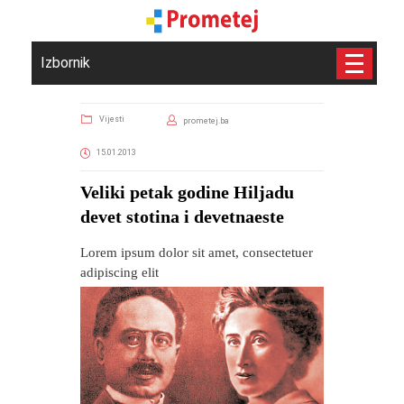
Izbornik
Vijesti
prometej.ba
15.01.2013
Veliki petak godine Hiljadu
devet stotina i devetnaeste
Lorem ipsum dolor sit amet, consectetuer
adipiscing elit