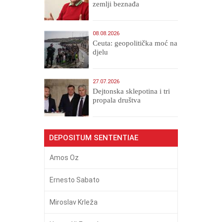
zemlji beznađa
08.08.2026
Ceuta: geopolitička moć na
djelu
27.07.2026
Dejtonska sklepotina i tri
propala društva
DEPOSITUM SENTENTIAE
Amos Oz
Ernesto Sabato
Miroslav Krleža