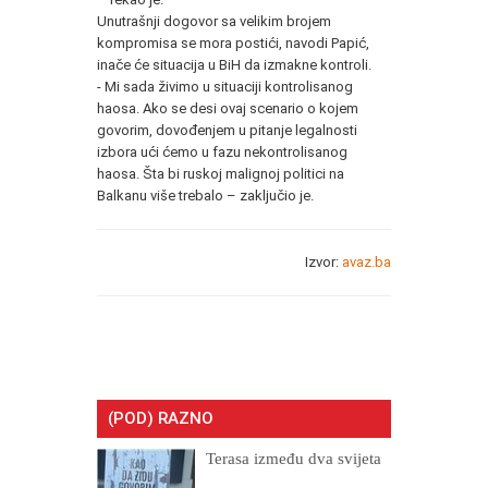
Unutrašnji dogovor sa velikim brojem
kompromisa se mora postići, navodi Papić,
inače će situacija u BiH da izmakne kontroli.
- Mi sada živimo u situaciji kontrolisanog
haosa. Ako se desi ovaj scenario o kojem
govorim, dovođenjem u pitanje legalnosti
izbora ući ćemo u fazu nekontrolisanog
haosa. Šta bi ruskoj malignoj politici na
Balkanu više trebalo – zaključio je.
Izvor:
avaz.ba
(POD) RAZNO
Terasa između dva svijeta