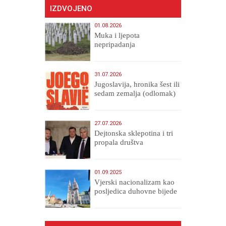
IZDVOJENO
01.08.2026
Muka i ljepota
nepripadanja
31.07.2026
Jugoslavija, hronika šest ili
sedam zemalja (odlomak)
27.07.2026
Dejtonska sklepotina i tri
propala društva
01.09.2025
​Vjerski nacionalizam kao
posljedica duhovne bijede