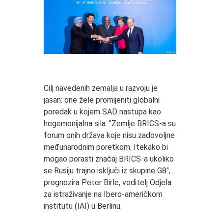
Cilj navedenih zemalja u razvoju je
jasan: one žele promijeniti globalni
poredak u kojem SAD nastupa kao
hegemonijalna sila. "Zemlje BRICS-a su
forum onih država koje nisu zadovoljne
međunarodnim poretkom. Itekako bi
mogao porasti značaj BRICS-a ukoliko
se Rusiju trajno isključi iz skupine G8",
prognozira Peter Birle, voditelj Odjela
za istraživanje na Ibero-američkom
institutu (IAI) u Berlinu.