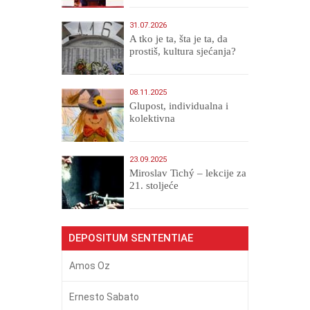
31.07.2026
A tko je ta, šta je ta, da
prostiš, kultura sjećanja?
08.11.2025
Glupost, individualna i
kolektivna
23.09.2025
Miroslav Tichý – lekcije za
21. stoljeće
DEPOSITUM SENTENTIAE
Amos Oz
Ernesto Sabato