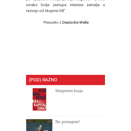
ionako bolje zastupa interese zemalja u
razvoju od skupine G8".
Preuzeto s
Deutsche Welle
(POD) RAZNO
Simptomi kraja
Ne pristajem!