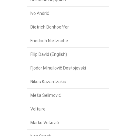
Ivo Andrić
Dietrich Bonhoeffer
Friedrich Nietzsche
Filip David (English)
Fjodor Mihailovič Dostojevski
Nikos Kazantzakis
Meša Selimović
Voltaire
Marko Vešović