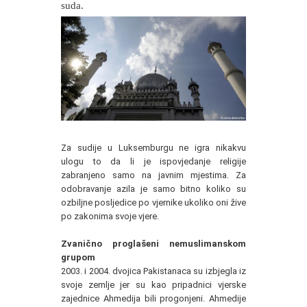
suda.
Za sudije u Luksemburgu ne igra nikakvu
ulogu to da li je ispovjedanje religije
zabranjeno samo na javnim mjestima. Za
odobravanje azila je samo bitno koliko su
ozbiljne posljedice po vjernike ukoliko oni žive
po zakonima svoje vjere.
Zvanično proglašeni nemuslimanskom
grupom
2003. i 2004. dvojica Pakistanaca su izbjegla iz
svoje zemlje jer su kao pripadnici vjerske
zajednice Ahmedija bili progonjeni. Ahmedije