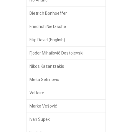
Dietrich Bonhoeffer
Friedrich Nietzsche
Filip David (English)
Fjodor Mihailovič Dostojevski
Nikos Kazantzakis
Meša Selimović
Voltaire
Marko Vešović
Ivan Supek