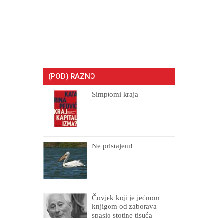
(POD) RAZNO
Simptomi kraja
Ne pristajem!
Čovjek koji je jednom
knjigom od zaborava
spasio stotine tisuća